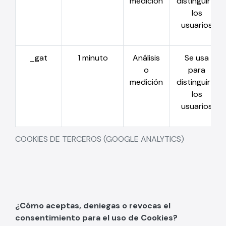
medición
distinguir a
los
usuarios
_gat
1 minuto
Análisis
Se usa
o
para
medición
distinguir a
los
usuarios
COOKIES DE TERCEROS (GOOGLE ANALYTICS)
¿Cómo aceptas, deniegas o revocas el
consentimiento para el uso de Cookies?