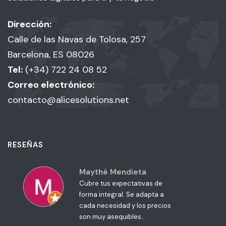
Dirección:
Calle de las Navas de Tolosa, 257
Barcelona, ES 08026
Tel:
(+34) 722 24 08 52
Correo electrónico:
contacto@alicesolutions.net
RESEÑAS
Maythé Mendieta
Cubre tus expectativas de
forma integral. Se adapta a
cada necesidad y los precios
son muy asequibles..