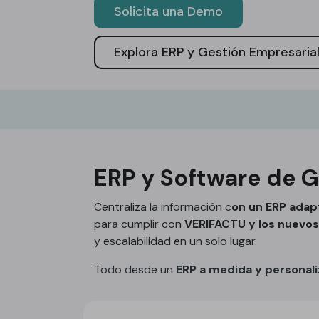
Solicita una Demo
Explora ERP y Gestión Empresaria
ERP y Software de G
Centraliza la información c
on un ERP adap
para cumplir con
VERIFACTU y los nuevos 
y escalabilidad en un solo lugar.
Todo desde un
ERP a medida y personali