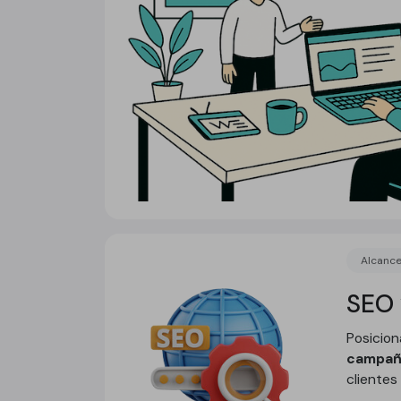
Alcanc
SEO
Posicio
campañ
clientes