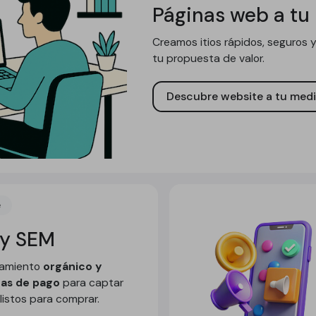
Páginas web a tu
Creamos itios rápidos, seguros y
tu propuesta de valor.
Descubre website a tu med
e
 y SEM
namiento
orgánico y
as de pago
para captar
 listos para comprar.