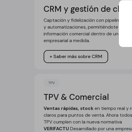
CRM y gestión de clien
Captación y fidelización con pipelines cla
y automatizaciones, permitiéndote central
información comercial dentro de un softw
empresarial a medida.
+ Saber más sobre CRM
TPV
TPV & Comercial
Ventas rápidas, stock
en tiempo real y 
claros para puntos de venta. Ahora todo
TPV cumplen con la nueva normativa
VERIFACTU
Desarrollado por una empres