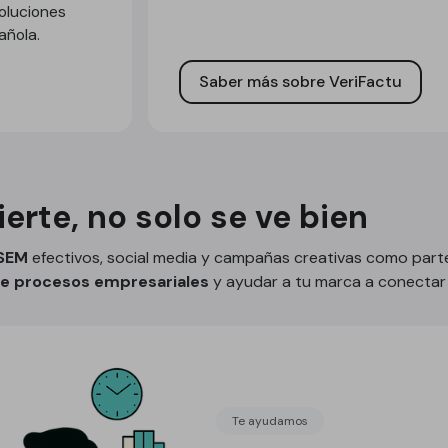
soluciones
añola.
Saber más sobre VeriFactu
erte, no solo se ve bien
 SEM
efectivos, social media y campañas creativas como parte
 de procesos empresariales
y ayudar a tu marca a conectar 
Te ayudamos