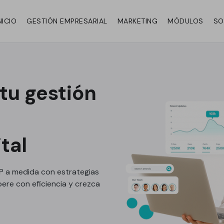
NICIO
GESTIÓN EMPRESARIAL
MARKETING
MÓDULOS
SO
tu gestión
tal
P a medida con estrategias
pere con eficiencia y crezca