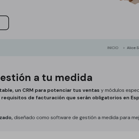
l
INICIO
Alice 
estión a tu medida
table, un CRM para potenciar tus ventas
y módulos especí
requisitos de facturación que serán obligatorios en Esp
zado,
diseñado como software de gestión a medida para mejo