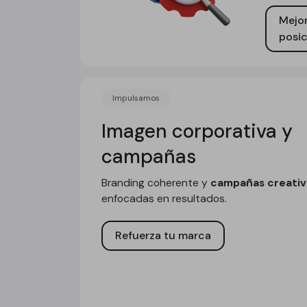
Mejor
posi
Impulsamos
Imagen corporativa y
campañas
Branding coherente y
campañas creativ
enfocadas en resultados.
Refuerza tu marca