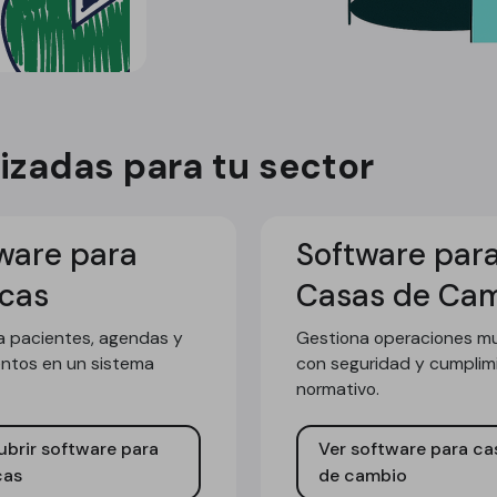
izadas para tu sector
ware para
Software par
icas
Casas de Ca
a pacientes, agendas y
Gestiona operaciones mul
entos en un sistema
con seguridad y cumplim
normativo.
brir software para
Ver software para ca
cas
de cambio