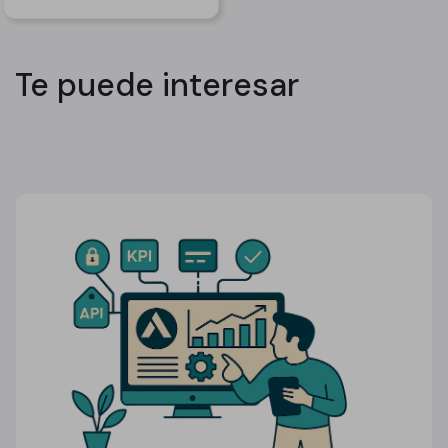
Te puede interesar