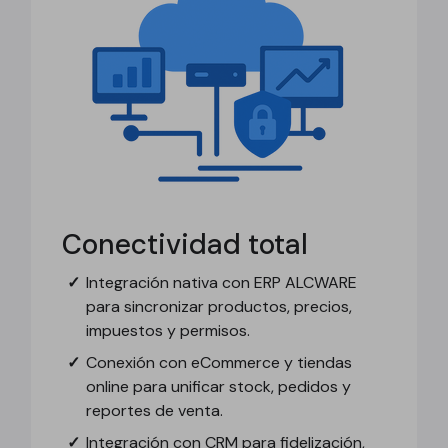
Conectividad total
Integración nativa con ERP ALCWARE
para sincronizar productos, precios,
impuestos y permisos.
Conexión con eCommerce y tiendas
online para unificar stock, pedidos y
reportes de venta.
Integración con CRM para fidelización,