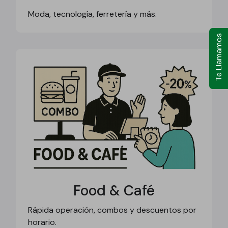
Moda, tecnología, ferretería y más.
Te Llamamos
Food & Café
Rápida operación, combos y descuentos por
horario.