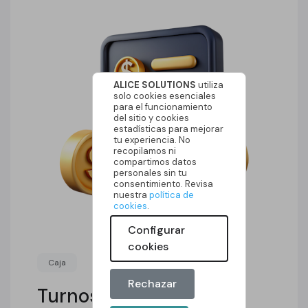
ALICE SOLUTIONS
utiliza
solo cookies esenciales
para el funcionamiento
del sitio y cookies
estadísticas para mejorar
tu experiencia. No
recopilamos ni
compartimos datos
personales sin tu
consentimiento. Revisa
nuestra
política de
cookies
.
Configurar
cookies
Caja
Rechazar
Turnos y cierres