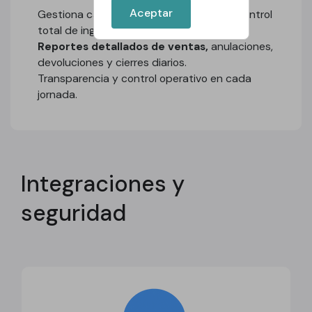
Aceptar
Gestiona cajas por usuario o turno, con control
total de ingresos y arqueos.
Reportes detallados de ventas,
anulaciones,
devoluciones y cierres diarios.
Transparencia y control operativo en cada
jornada.
Integraciones y
seguridad