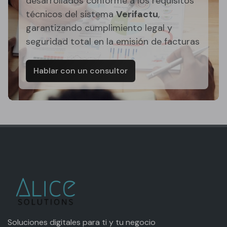
desarrollados conforme a los requisitos
técnicos del sistema
Verifactu
,
garantizando cumplimiento legal y
seguridad total en la emisión de facturas
Hablar con un consultor
Soluciones digitales para ti y tu negocio