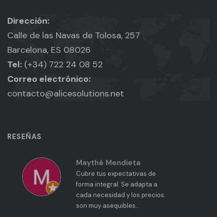
Dirección:
Calle de las Navas de Tolosa, 257
Barcelona, ES 08026
Tel:
(+34) 722 24 08 52
Correo electrónico:
contacto@alicesolutions.net
RESEÑAS
Maythé Mendieta
Cubre tus expectativas de
forma integral. Se adapta a
cada necesidad y los precios
son muy asequibles..