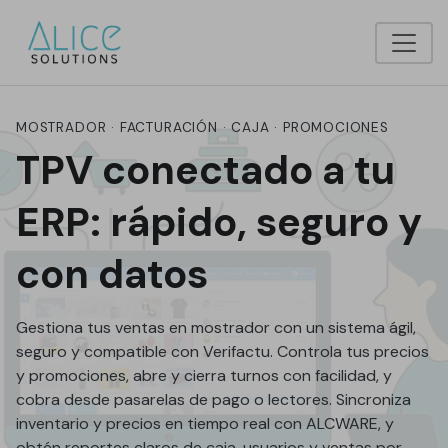
MOSTRADOR · FACTURACIÓN · CAJA · PROMOCIONES
TPV conectado a tu
ERP: rápido, seguro y
con datos
Gestiona tus ventas en mostrador con un sistema ágil,
seguro y compatible con Verifactu. Controla tus precios
y promociones, abre y cierra turnos con facilidad, y
cobra desde pasarelas de pago o lectores. Sincroniza
inventario y precios en tiempo real con ALCWARE, y
obtén reportes claros de caja, usuarios y ventas por