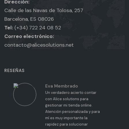
Dirección:
Calle de las Navas de Tolosa, 257
Barcelona, ES 08026
Tel:
(+34) 722 24 08 52
Correo electrónico:
contacto@alicesolutions.net
RESEÑAS
Eva Membrado
Un verdadero acierto contar
con Alice solutions para
s
gestionar mi tienda online.
Atención personalizada y para
mí es muy importante la
rapidez para solucionar