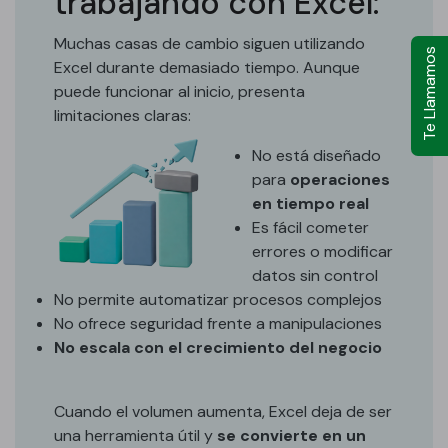
trabajando con Excel:
Muchas casas de cambio siguen utilizando
Te Llamamos
Excel durante demasiado tiempo. Aunque
puede funcionar al inicio, presenta
limitaciones claras:
No está diseñado
para
operaciones
en tiempo real
Es fácil cometer
errores o modificar
datos sin control
No permite automatizar procesos complejos
No ofrece seguridad frente a manipulaciones
No escala con el crecimiento del negocio
Cuando el volumen aumenta, Excel deja de ser
una herramienta útil y
se convierte en un