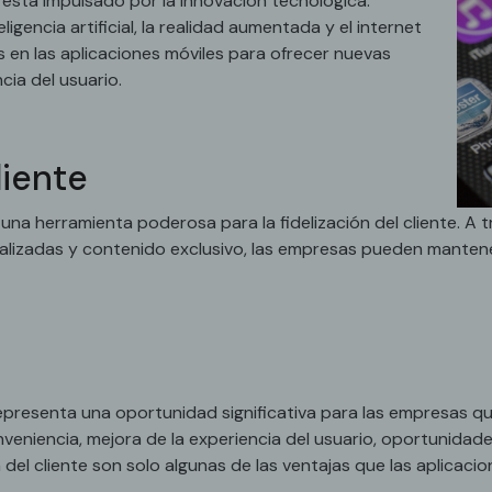
s está impulsado por la innovación tecnológica.
gencia artificial, la realidad aumentada y el internet
 en las aplicaciones móviles para ofrecer nuevas
cia del usuario.
liente
una herramienta poderosa para la fidelización del cliente. A
alizadas y contenido exclusivo, las empresas pueden mantene
representa una oportunidad significativa para las empresas q
onveniencia, mejora de la experiencia del usuario, oportunidad
 del cliente son solo algunas de las ventajas que las aplicaci