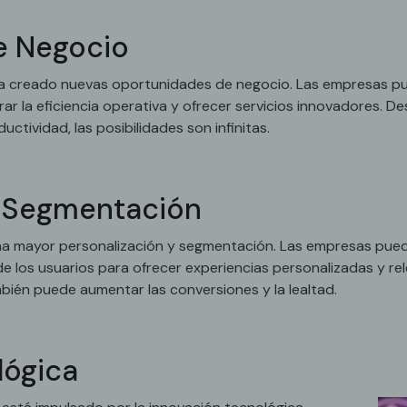
e Negocio
 ha creado nuevas oportunidades de negocio. Las empresas pue
ar la eficiencia operativa y ofrecer servicios innovadores. 
ctividad, las posibilidades son infinitas.
y Segmentación
na mayor personalización y segmentación. Las empresas pued
 los usuarios para ofrecer experiencias personalizadas y rel
ambién puede aumentar las conversiones y la lealtad.
lógica