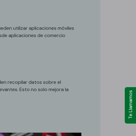
den utilizar aplicaciones móviles
Desde aplicaciones de comercio
en recopilar datos sobre el
evantes. Esto no solo mejora la
Te Llamamos