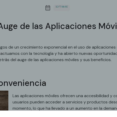
SOFTWARE
 Auge de las Aplicaciones Móvi
tigos de un crecimiento exponencial en el uso de aplicaciones
ractuamos con la tecnología y ha abierto nuevas oportunidad
trás del auge de las aplicaciones móviles y sus beneficios.
Conveniencia
Las aplicaciones móviles ofrecen una accesibilidad y 
usuarios pueden acceder a servicios y productos desde
momento, lo que ha llevado a un aumento en la demand
banca en línea hasta las compras y el entretenimiento,