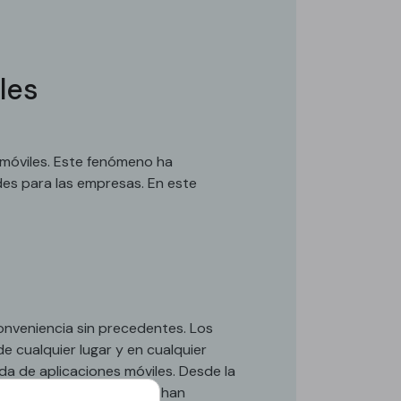
les
 móviles. Este fenómeno ha
es para las empresas. En este
conveniencia sin precedentes. Los
 cualquier lugar y en cualquier
a de aplicaciones móviles. Desde la
 las aplicaciones móviles han