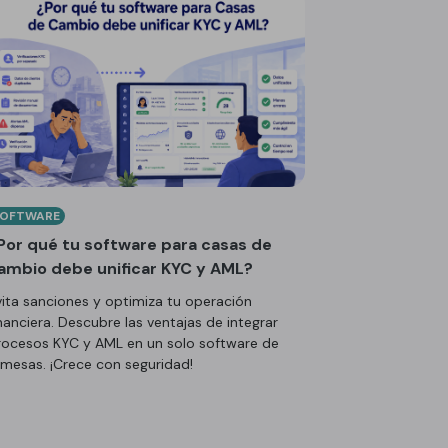
SOFTWARE
Por qué tu software para casas de
ambio debe unificar KYC y AML?
vita sanciones y optimiza tu operación
nanciera. Descubre las ventajas de integrar
rocesos KYC y AML en un solo software de
emesas. ¡Crece con seguridad!