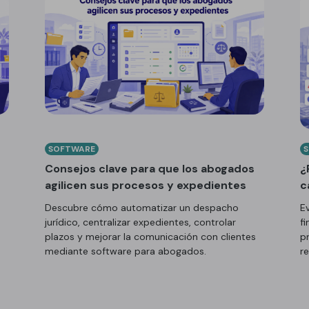
SOFTWARE
Consejos clave para que los abogados
¿
agilicen sus procesos y expedientes
c
n
Descubre cómo automatizar un despacho
E
jurídico, centralizar expedientes, controlar
fi
plazos y mejorar la comunicación con clientes
p
mediante software para abogados.
r