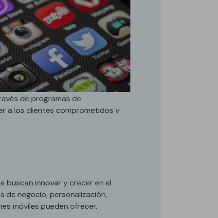
 través de programas de
r a los clientes comprometidos y
ue buscan innovar y crecer en el
es de negocio, personalización,
ones móviles pueden ofrecer.