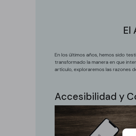
El
En los últimos años, hemos sido tes
transformado la manera en que inte
artículo, exploraremos las razones de
Accesibilidad y 