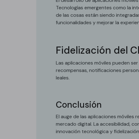
El desarrollo de aplicaciones móvile
Tecnologías emergentes como la inteli
de las cosas están siendo integradas
funcionalidades y mejorar la experien
Fidelización del C
Las aplicaciones móviles pueden ser 
recompensas, notificaciones person
leales.
Conclusión
El auge de las aplicaciones móviles 
mercado digital. La accesibilidad, c
innovación tecnológica y fidelización