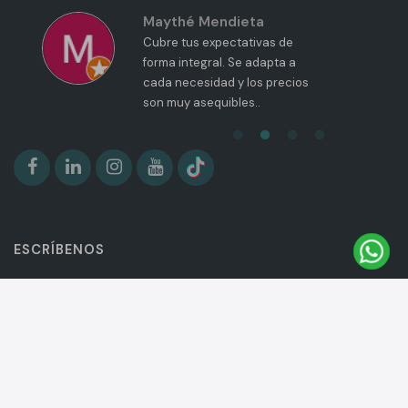
Maythé Mendieta
Cubre tus expectativas de
forma integral. Se adapta a
cada necesidad y los precios
son muy asequibles..
Abrir 
ESCRÍBENOS