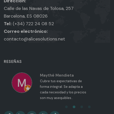
Dirección:
Calle de las Navas de Tolosa, 257
Barcelona, ES 08026
Tel:
(+34) 722 24 08 52
Correo electrónico:
contacto@alicesolutions.net
RESEÑAS
Maythé Mendieta
Cubre tus expectativas de
forma integral. Se adapta a
cada necesidad y los precios
son muy asequibles..