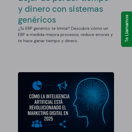
y dinero con sistemas
Te Llamamos
genéricos
¿Tu ERP genérico te limita? Descubre cómo un
ERP a medida mejora procesos, reduce errores y
te hace ganar tiempo y dinero.