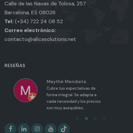
Calle de las Navas de Tolosa, 257
Barcelona, ES 08026
Tel:
(+34) 722 24 08 52
Correo electrónico:
contacto@alicesolutions.net
RESEÑAS
Maythé Mendieta
Cubre tus expectativas de
forma integral. Se adapta a
cada necesidad y los precios
son muy asequibles..